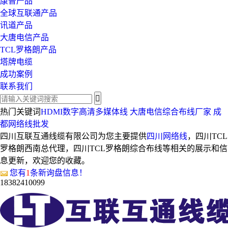
康普产品
全球互联通产品
讯道产品
大唐电信产品
TCL罗格朗产品
塔牌电缆
成功案例
联系我们
热门关键词
HDMI数字高清多媒体线
大唐电信综合布线厂家
成
都网络线批发
四川互联互通线缆有限公司为您主要提供
四川网络线
，四川TCL
罗格朗西南总代理，四川TCL罗格朗综合布线等相关的展示和信
息更新，欢迎您的收藏。
您有
1
条新询盘信息！
18382410099