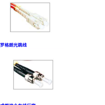
罗格朗光跳线