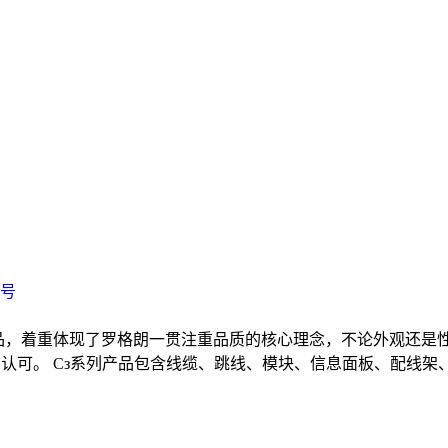
1号
的产品，着重体现了罗格朗一贯注重品质的核心理念，不论外观还
要国际认证机构认可。 Cз系列产品包含线缆、跳线、模块、信息面板