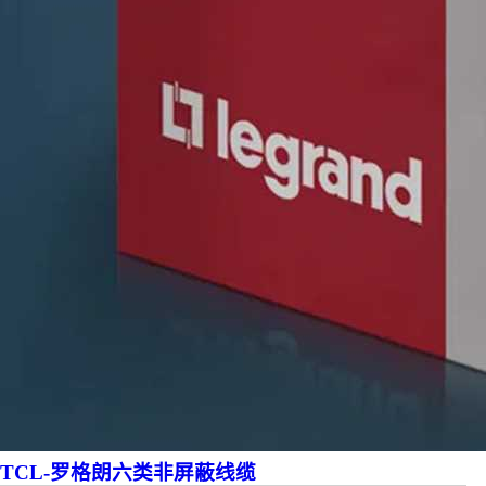
TCL-罗格朗六类非屏蔽线缆