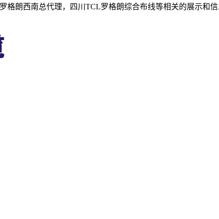
L罗格朗西南总代理，四川TCL罗格朗综合布线等相关的展示和