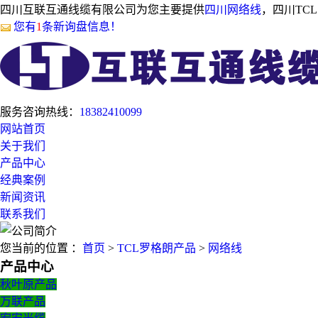
四川互联互通线缆有限公司为您主要提供
四川网络线
，四川TC
您有
1
条新询盘信息！
服务咨询热线：
18382410099
网站首页
关于我们
产品中心
经典案例
新闻资讯
联系我们
您当前的位置 ：
首页
>
TCL罗格朗产品
>
网络线
产品中心
秋叶原产品
万联产品