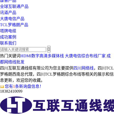
康普产品
全球互联通产品
讯道产品
大唐电信产品
TCL罗格朗产品
塔牌电缆
成功案例
联系我们
热门关键词
HDMI数字高清多媒体线
大唐电信综合布线厂家
成
都网络线批发
四川互联互通线缆有限公司为您主要提供
四川网络线
，四川TCL
罗格朗西南总代理，四川TCL罗格朗综合布线等相关的展示和信
息更新，欢迎您的收藏。
您有
1
条新询盘信息！
18382410099