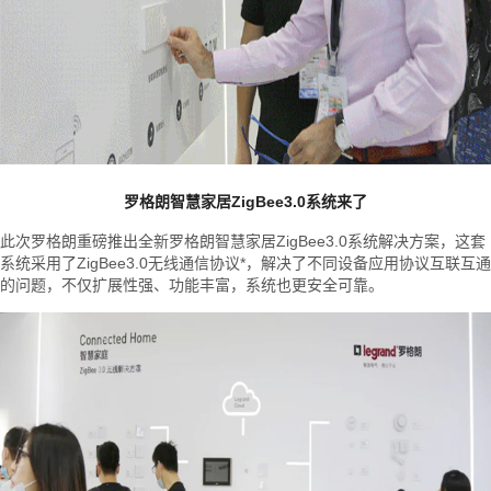
罗格朗智慧家居ZigBee3.0系统来了
此次罗格朗重磅推出全新罗格朗智慧家居ZigBee3.0系统解决方案，这套
系统采用了ZigBee3.0无线通信协议*，解决了不同设备应用协议互联互通
的问题，不仅扩展性强、功能丰富，系统也更安全可靠。