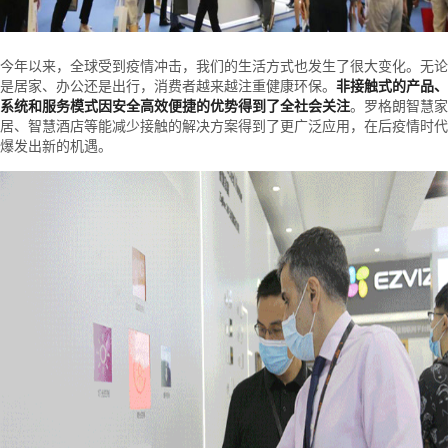
今年以来，全球受到疫情冲击，我们的生活方式也发生了很大变化。无论
是居家、办公还是出行，消费者越来越注重健康环保。
非接触式的产品、
系统和服务模式因安全高效便捷的优势得到了全社会关注
。罗格朗智慧家
居、智慧酒店等能减少接触的解决方案得到了更广泛应用，在后疫情时代
爆发出新的机遇。