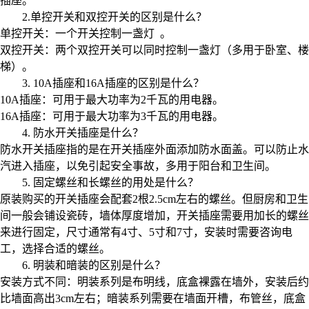
插座。
2.单控开关和双控开关的区别是什么？
单控开关：一个开关控制一盏灯 。
双控开关：两个双控开关可以同时控制一盏灯（多用于卧室、楼
梯）。
3. 10A插座和16A插座的区别是什么？
10A插座：可用于最大功率为2千瓦的用电器。
16A插座：可用于最大功率为3千瓦的用电器。
4. 防水开关插座是什么？
防水开关插座指的是在开关插座外面添加防水面盖。可以防止水
汽进入插座，以免引起安全事故，多用于阳台和卫生间。
5. 固定螺丝和长螺丝的用处是什么？
原装购买的开关插座会配套2根2.5cm左右的螺丝。但厨房和卫生
间一般会铺设瓷砖，墙体厚度增加，开关插座需要用加长的螺丝
来进行固定，尺寸通常有4寸、5寸和7寸，安装时需要咨询电
工，选择合适的螺丝。
6. 明装和暗装的区别是什么？
安装方式不同：明装系列是布明线，底盒裸露在墙外，安装后约
比墙面高出3cm左右；暗装系列需要在墙面开槽，布管丝，底盒