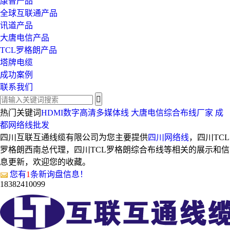
康普产品
全球互联通产品
讯道产品
大唐电信产品
TCL罗格朗产品
塔牌电缆
成功案例
联系我们
热门关键词
HDMI数字高清多媒体线
大唐电信综合布线厂家
成
都网络线批发
四川互联互通线缆有限公司为您主要提供
四川网络线
，四川TCL
罗格朗西南总代理，四川TCL罗格朗综合布线等相关的展示和信
息更新，欢迎您的收藏。
您有
1
条新询盘信息！
18382410099