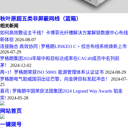
秋叶原超五类非屏蔽网线（蓝箱）
相关新闻
如何高效敷设主干线？卡博菲光纤槽解决方案解锁数据中心布线
新体验
2026-08-07
连接融合 高效协同 | 罗格朗LINKEO C + 综合布线系统焕新上市
2026-07-29
罗格朗集团2024年碳中和目标达成率在CAC40成员中名列前
茅！
2024-12-02
再+1！罗格朗荣获ISO 50001 能源管理体系认证证书
2024-08-29
罗格朗电气助威国羽出征巴黎，向金牌目标发起冲击！
2024-07-
25
喜讯 | 罗格朗中国荣获法国集团2024 Legrand Way Awards 铂金
奖!
2024-05-28
网站首页
一键拨号