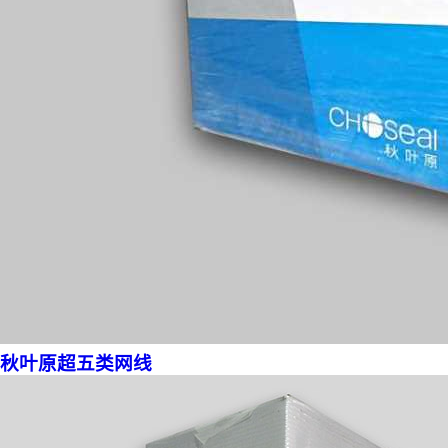
秋叶原超五类网线